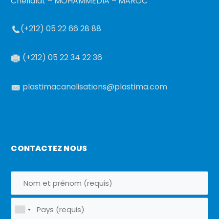
Chellalat – MOHAMMEDIA – MAROC
(+212) 05 22 66 28 88
(+212) 05 22 34 22 36
plastimacanalisations@plastima.com
CONTACTEZ NOUS