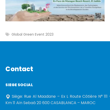
Global Green Event 2023
Contact
SIEGE SOCIAL
Siège: Rue Al Maadane – Ex L Route Côtière N° 111 
Km 11 Aïn Sebaâ 20 600 CASABLANCA – MAROC