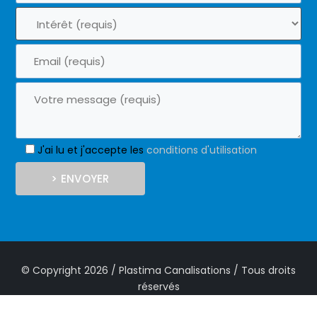
J'ai lu et j'accepte les
conditions d'utilisation
© Copyright 2026 / Plastima Canalisations / Tous droits
réservés
Nos conditions
Politique de confidentialité