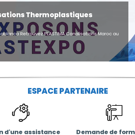
IAM 2025 ! 🌱
ticipation à la 17ème édition du Salon International de
ESPACE PARTENAIRE
n d'une assistance
Demande de form