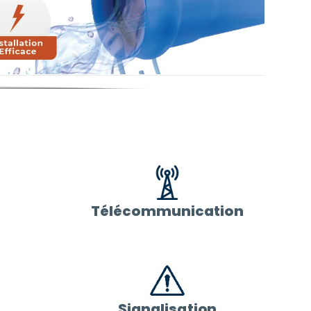
Télécommunication
Signalisation