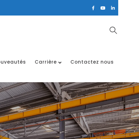
Facebook
Youtube
LinkedIn
Profile
Profile
Profile
uveautés
Carrière
Contactez nous