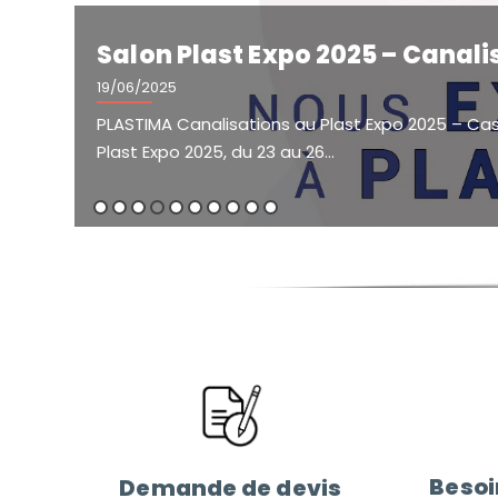
🌱 PLASTIMA Canalisations au S
24/04/2025
Nous avons le plaisir de vous annoncer notre par
l’Agriculture de Meknès,...
Besoi
Demande de devis