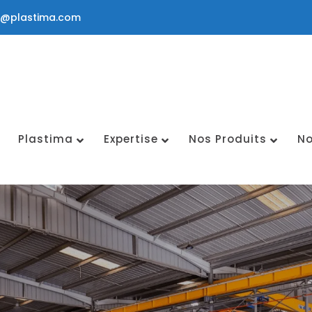
a@plastima.com
Plastima
Expertise
Nos Produits
No