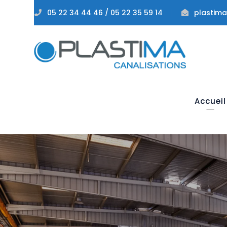
05 22 34 44 46 / 05 22 35 59 14
plastim
Accueil