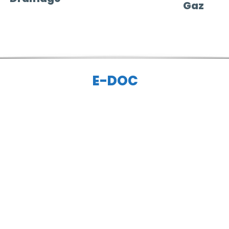
Gaz
E-DOC