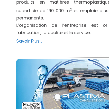
produits en matières thermoplastiq
2
superficie de 160 000 m
et emploie plus
permanents.
L’organisation de l’entreprise est o
fabrication, la qualité et le service.
Savoir Plus…