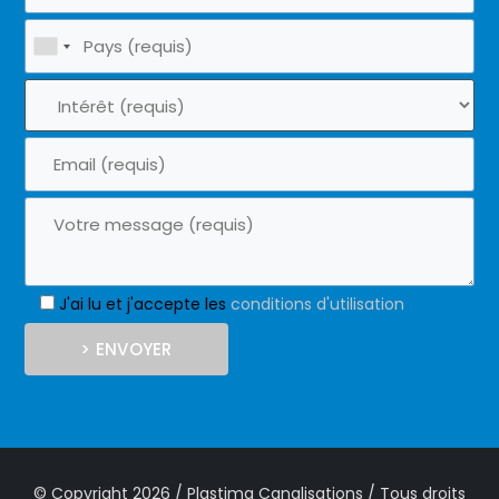
J'ai lu et j'accepte les
conditions d'utilisation
© Copyright 2026 / Plastima Canalisations / Tous droits