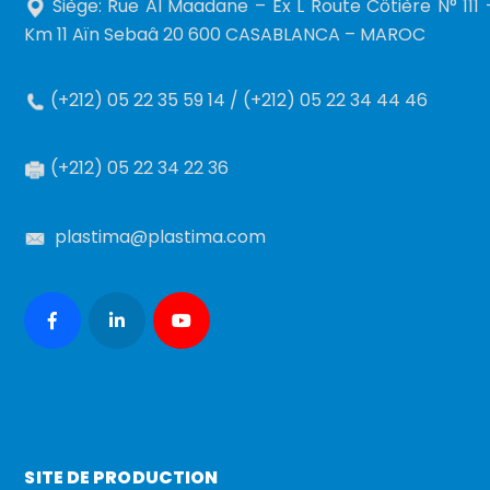
Siège: Rue Al Maadane – Ex L Route Côtière N° 111 
Km 11 Aïn Sebaâ 20 600 CASABLANCA – MAROC
(+212) 05 22 35 59 14 / (+212) 05 22 34 44 46
(+212) 05 22 34 22 36
plastima@plastima.com
SITE DE PRODUCTION