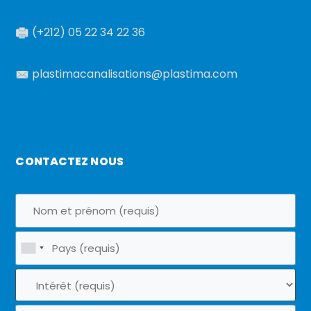
(+212) 05 22 34 22 36
plastimacanalisations@plastima.com
CONTACTEZ NOUS