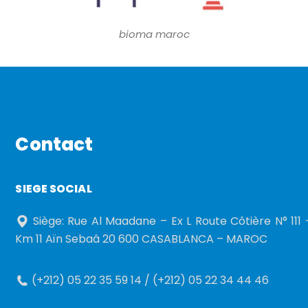
bioma maroc
Contact
SIEGE SOCIAL
Siège: Rue Al Maadane – Ex L Route Côtière N° 111 
Km 11 Aïn Sebaâ 20 600 CASABLANCA – MAROC
(+212) 05 22 35 59 14 / (+212) 05 22 34 44 46