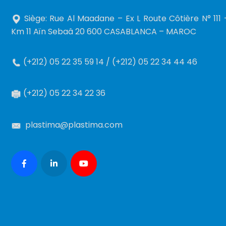
Siège: Rue Al Maadane – Ex L Route Côtière N° 111 
Km 11 Aïn Sebaâ 20 600 CASABLANCA – MAROC
(+212) 05 22 35 59 14 / (+212) 05 22 34 44 46
(+212) 05 22 34 22 36
plastima@plastima.com