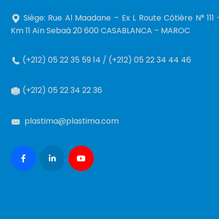
Siège: Rue Al Maadane – Ex L Route Côtière N° 111 
Km 11 Aïn Sebaâ 20 600 CASABLANCA – MAROC
(+212) 05 22 35 59 14 / (+212) 05 22 34 44 46
(+212) 05 22 34 22 36
plastima@plastima.com