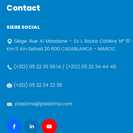
Contact
SIEGE SOCIAL
Siège: Rue Al Maadane – Ex L Route Côtière N° 111 
Km 11 Aïn Sebaâ 20 600 CASABLANCA – MAROC
(+212) 05 22 35 59 14 / (+212) 05 22 34 44 46
(+212) 05 22 34 22 36
plastima@plastima.com