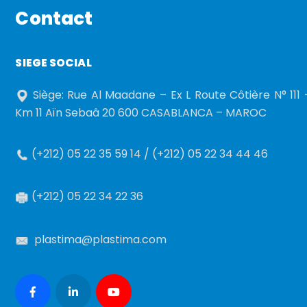
Contact
SIEGE SOCIAL
Siège: Rue Al Maadane – Ex L Route Côtière N° 111 
Km 11 Aïn Sebaâ 20 600 CASABLANCA – MAROC
(+212) 05 22 35 59 14 / (+212) 05 22 34 44 46
(+212) 05 22 34 22 36
plastima@plastima.com