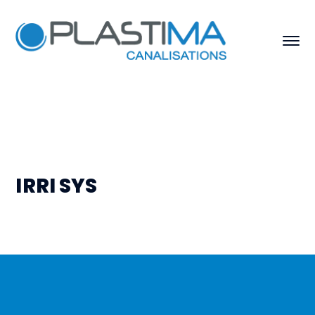
IRRI SYS