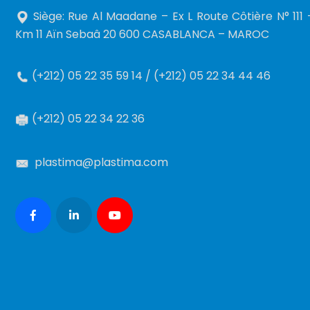
Siège: Rue Al Maadane – Ex L Route Côtière N° 111 
Km 11 Aïn Sebaâ 20 600 CASABLANCA – MAROC
(+212) 05 22 35 59 14 / (+212) 05 22 34 44 46
(+212) 05 22 34 22 36
plastima@plastima.com