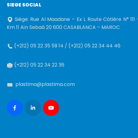
SIEGE SOCIAL
Siège: Rue Al Maadane – Ex L Route Côtière N° 111 
Km 11 Aïn Sebaâ 20 600 CASABLANCA – MAROC
(+212) 05 22 35 59 14 / (+212) 05 22 34 44 46
(+212) 05 22 34 22 36
plastima@plastima.com