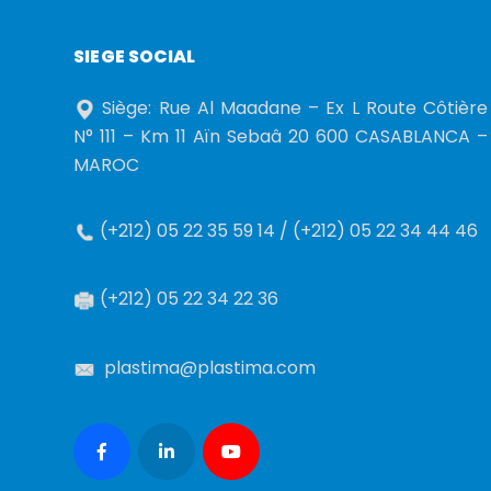
SIEGE SOCIAL
Siège: Rue Al Maadane – Ex L Route Côtière
N° 111 – Km 11 Aïn Sebaâ 20 600 CASABLANCA –
MAROC
(+212) 05 22 35 59 14 / (+212) 05 22 34 44 46
(+212) 05 22 34 22 36
plastima@plastima.com