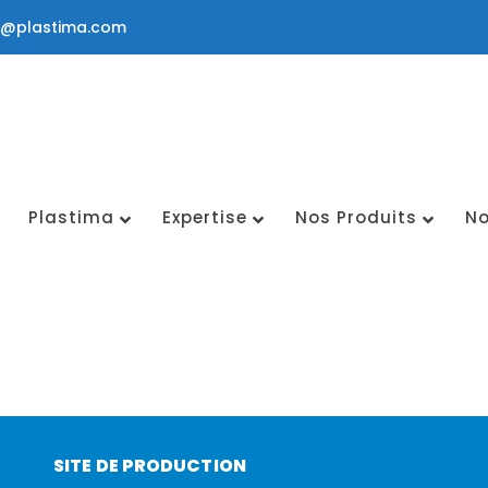
a@plastima.com
Plastima
Expertise
Nos Produits
No
SITE DE PRODUCTION