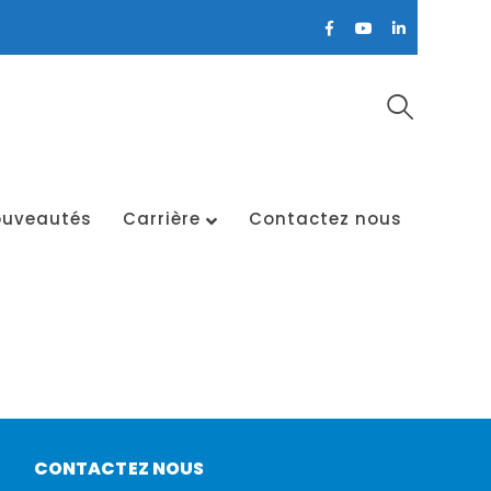
Facebook
Youtube
LinkedIn
Profile
Profile
Profile
uveautés
Carrière
Contactez nous
CONTACTEZ NOUS