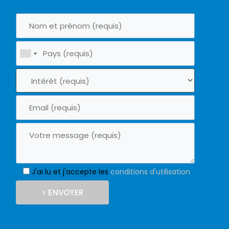
J'ai lu et j'accepte les
conditions d'utilisation