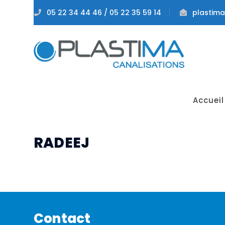
05 22 34 44 46 / 05 22 35 59 14
plastim
Accueil
RADEEJ
Contact