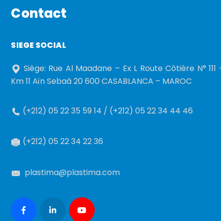
Contact
SIEGE SOCIAL
Siège: Rue Al Maadane – Ex L Route Côtière N° 111 
Km 11 Aïn Sebaâ 20 600 CASABLANCA – MAROC
(+212) 05 22 35 59 14 / (+212) 05 22 34 44 46
(+212) 05 22 34 22 36
plastima@plastima.com