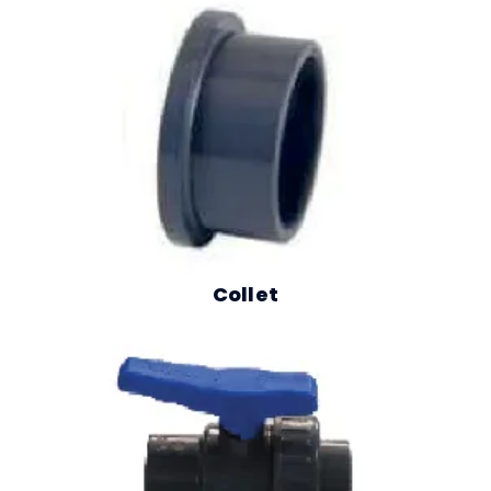
Collet