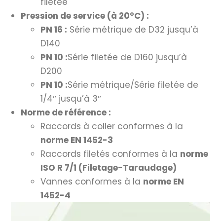
filetée
Pression de service (à 20°C) :
PN 16 :
Série métrique de D32 jusqu’à
D140
PN 10 :
Série filetée de D160 jusqu’à
D200
PN 10 :
Série métrique/Série filetée de
1/4″ jusqu’à 3″
Norme de référence :
Raccords à coller conformes à la
norme EN 1452-3
Raccords filetés conformes à la
norme
ISO R 7/1 (Filetage-Taraudage)
Vannes conformes à la
norme EN
1452-4