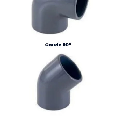
Coude 90°