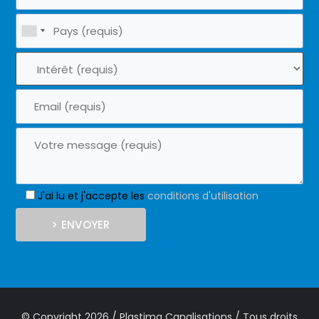
J'ai lu et j'accepte les
conditions d'utilisation
© Copyright 2026 / Plastima Canalisations / Tous droits