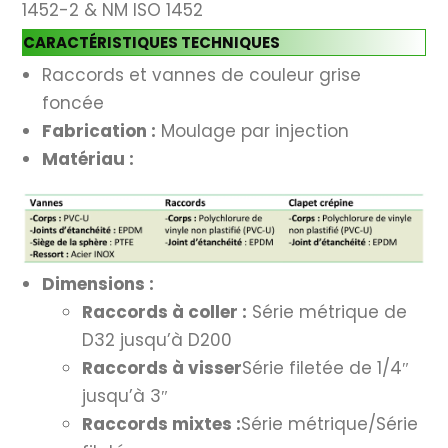
1452-2 & NM ISO 1452
CARACTÉRISTIQUES TECHNIQUES
Raccords et vannes de couleur grise
foncée
Fabrication :
Moulage par injection
Matériau :
Dimensions :
Raccords à coller :
Série métrique de
D32 jusqu’à D200
Raccords à visser
Série filetée de 1/4″
jusqu’à 3″
Raccords mixtes :
Série métrique/Série