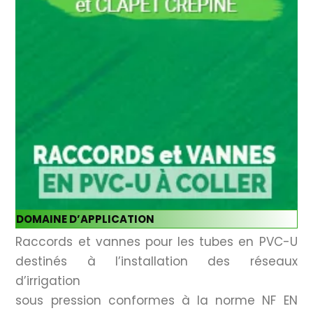
DOMAINE D’APPLICATION
Raccords et vannes pour les tubes en PVC-U
destinés à l’installation des réseaux
d’irrigation
sous pression conformes à la norme NF EN