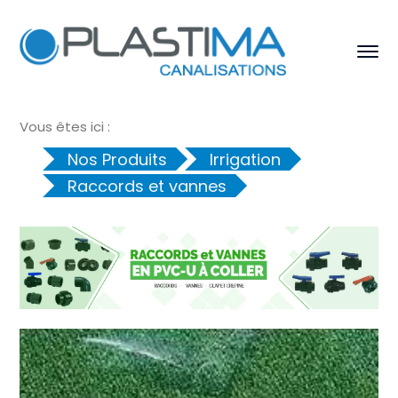
Vous êtes ici :
Nos Produits
Irrigation
Raccords et vannes