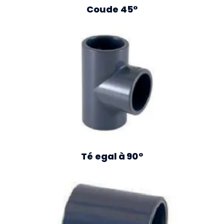
Coude 45°
Té egal à 90°