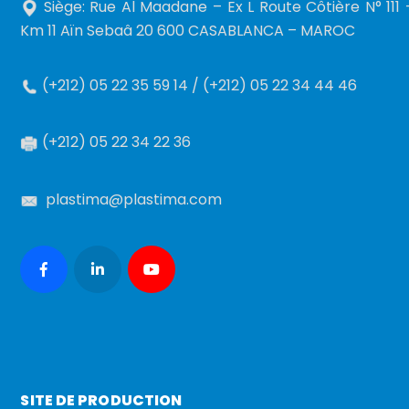
Siège: Rue Al Maadane – Ex L Route Côtière N° 111 
Km 11 Aïn Sebaâ 20 600 CASABLANCA – MAROC
(+212) 05 22 35 59 14 / (+212) 05 22 34 44 46
(+212) 05 22 34 22 36
plastima@plastima.com
SITE DE PRODUCTION