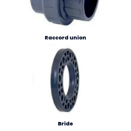
Raccord union
Bride