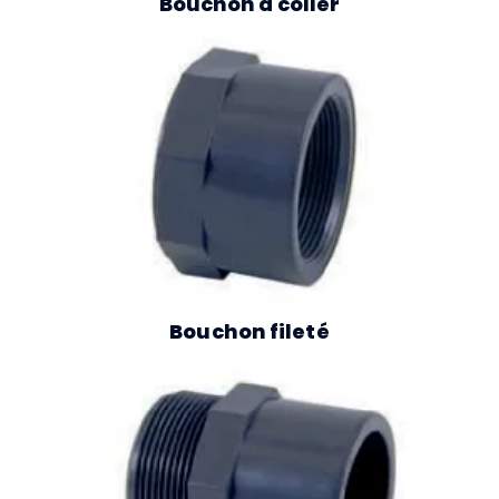
Bouchon à coller
Bouchon fileté