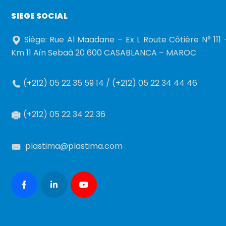
SIEGE SOCIAL
Siège: Rue Al Maadane – Ex L Route Côtière N° 111 
Km 11 Aïn Sebaâ 20 600 CASABLANCA – MAROC
(+212) 05 22 35 59 14 / (+212) 05 22 34 44 46
(+212) 05 22 34 22 36
plastima@plastima.com